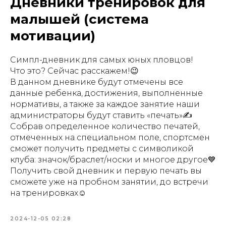
Дневники тренировок для
малышей (система
мотивации)
Симпл-дневник для самых юных пловцов!
Что это? Сейчас расскажем!😉
В данном дневнике будут отмечены все
данные ребенка, достижения, выполненные
нормативы, а также за каждое занятие наши
администраторы будут ставить «печать»✍️
Собрав определенное количество печатей,
отмеченных на специальном поле, спортсмен
сможет получить предметы с символикой
клуба: значок/браслет/носки и многое другое💙
Получить свой дневник и первую печать вы
сможете уже на пробном занятии, до встречи
на тренировках☺️
2024-12-05 02:28